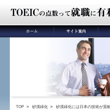
TOP
砂漠緑化
砂漠緑化には日本の技術が貢